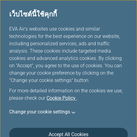
เว็บไซต์นี้ใช้คุกกี้
...
H
EVA Air's websites use cookies and similar
o
technologies for the best experience on our website,
m
including personalized services, ads and traffic
e
analysis. These cookies include targeted media
บริการช่วยเหลือการเข้าถึง
cookies and advanced analytics cookies. By clicking
on "Accept", you agree to the use of cookies. You can
change your cookie preference by clicking on the
"Change your cookie settings" button.
For more detailed information on the cookies we use,
please check our
Cookie Policy
.
Change your cookie settings
สิ่งอำนวยความสะดวกสำหรับ
ช่วยเหลือการเข้าถึงและบริการ
Accept All Cookies