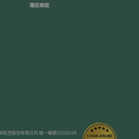
運送條款
ways. 長榮航空股份有限公司 統一編號23225229