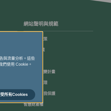
網站聲明與規範
隱私保護政策
Cookie政策
廣告與流量分析。這些
顧客承諾
們使用 Cookie。
機坪延遲應變計畫
班機超賣處理
網路安全自我保護
受所有Cookies
智慧財產權