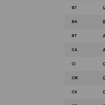
B7
BA
BT
CA
CI
CM
CX