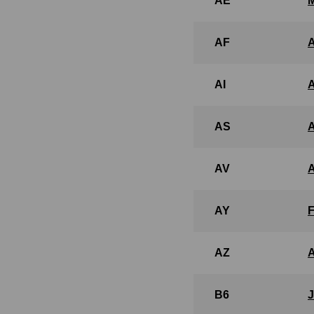
AE
AF
AI
AS
AV
AY
AZ
B6