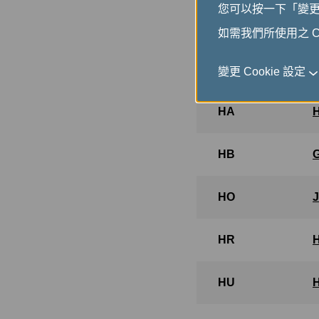
您可以按一下「變更 C
GA
如需我們所使用之 Co
GF
變更 Cookie 設定
HA
HB
HO
HR
HU