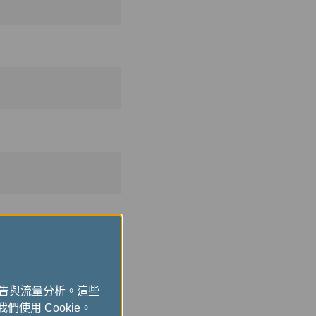
廣告與流量分析。這些
們使用 Cookie。