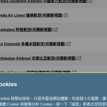
China Southern Airlines/ 中國南方航空(另開新視窗)
Delta Air Lines/ 達美航空(另開新視窗)
Emirates/ 阿酋航空(另開新視窗)
Air Dolomiti/ 多羅米提航空(另開新視窗)
Ethiopian Airlines/ 衣索比亞航空(另開新視窗)
Etihad Airways/ 阿提哈德航空(另開新視窗)
kies
Bulgaria Air/ 保加利亞航空(另開新視窗)
Cookie 與類似技術，以提供最佳網站體驗，包括個人化服務、
Shanghai Airlines/ 上海航空公司 (另開新視窗)
式媒體 Cookie 與進階分析 Cookie。按一下「接受」即表示您同意我