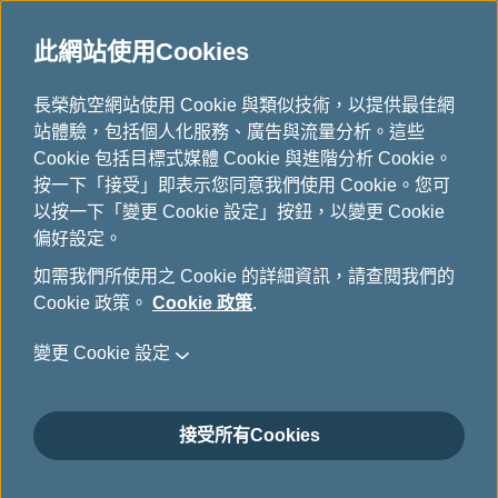
重要訊息
此網站使用Cookies
首
長榮航空網站使用 Cookie 與類似技術，以提供最佳網
頁
站體驗，包括個人化服務、廣告與流量分析。這些
Cookie 包括目標式媒體 Cookie 與進階分析 Cookie。
按一下「接受」即表示您同意我們使用 Cookie。您可
北美航點 新里程碑
以按一下「變更 Cookie 設定」按鈕，以變更 Cookie
航線拓展新里程碑，北美全
新第十航點！自6/26起，每
偏好設定。
週4班，台北直飛華盛頓特
如需我們所使用之 Cookie 的詳細資訊，請查閱我們的
區！
Cookie 政策。
Cookie 政策
.
變更 Cookie 設定
預訂行程
接受所有Cookies