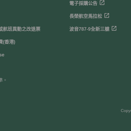
電子採購公告
長榮航空馬拉松
或航班異動之改退票
波音787-9全新三艙
(香港)
se
準。
Copyr