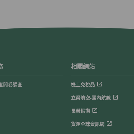
務
相關網站
度問卷調查
機上免稅品
立榮航空-國內航線
長榮假期
貨運全球資訊網