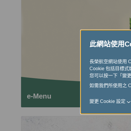
此網站使用Coo
長榮航空網站使用 
Cookie 包括目標
您可以按一下「變更 C
如需我們所使用之 Co
e-Menu
變更 Cookie 設定