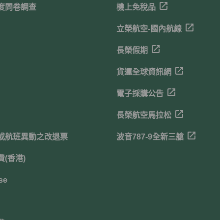
度問卷調查
機上免稅品
立榮航空-國內航線
長榮假期
貨運全球資訊網
電子採購公告
長榮航空馬拉松
或航班異動之改退票
波音787-9全新三艙
(香港)
se