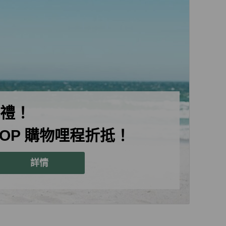
禮！
SHOP 購物哩程折抵！
詳情