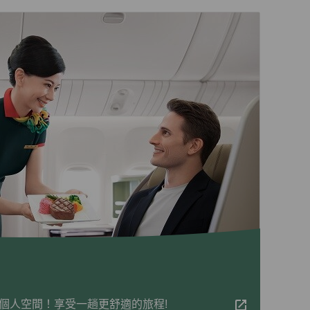
個人空間！享受一趟更舒適的旅程!