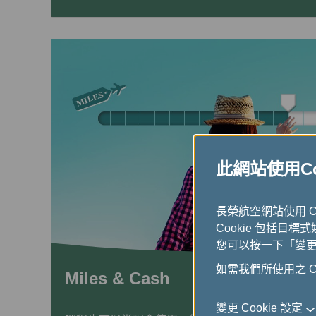
此網站使用Coo
長榮航空網站使用 
Cookie 包括目標
您可以按一下「變更 C
如需我們所使用之 Co
Miles & Cash
變更 Cookie 設定