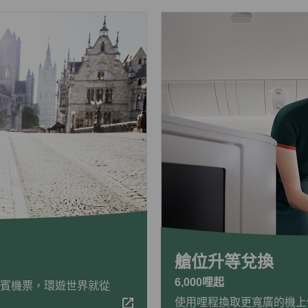
艙位升等兌換
6,000哩起
酬賓機票，環遊世界就從
使用哩程換取更寬廣的機上