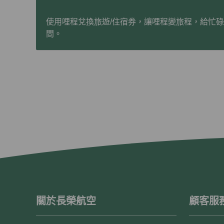
使用哩程兌換旅遊/住宿券，讓哩程變旅程，給忙
間。
關於長榮航空
顧客服