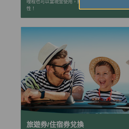
哩程也可以當現金使用，網絡購票時可使用哩程支
性！
旅遊券/住宿券兌換