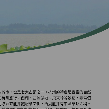
的城市，也是七大古都之一。杭州的特色是豐富的自然
在杭州旅行，西湖、西溪濕地、飛來峰等景點，非常值
則必須來龍井體驗茶文化，西湖龍井有中國茶都之稱。