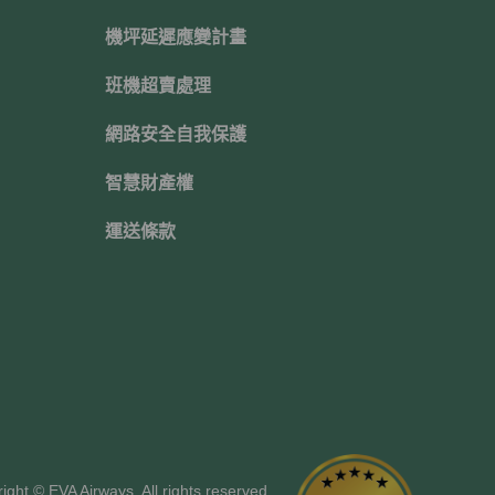
機坪延遲應變計畫
班機超賣處理
網路安全自我保護
智慧財產權
運送條款
ight © EVA Airways. All rights reserved.