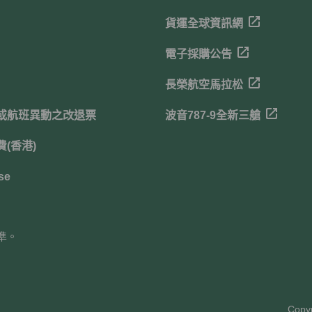
貨運全球資訊網
電子採購公告
長榮航空馬拉松
或航班異動之改退票
波音787-9全新三艙
(香港)
se
準。
Copyr