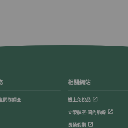
務
相關網站
度問卷調查
機上免稅品
立榮航空-國內航線
長榮假期