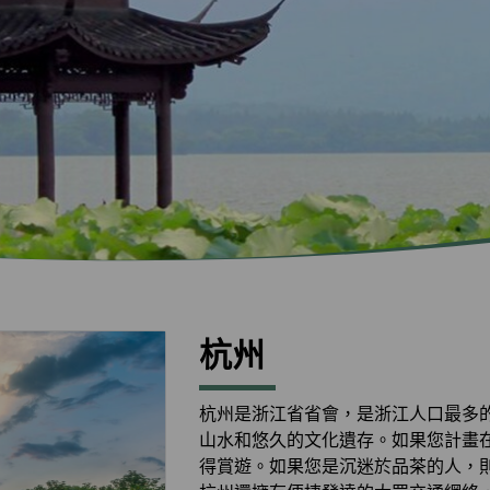
杭州
杭州是浙江省省會，是浙江人口最多
山水和悠久的文化遺存。如果您計畫
得賞遊。如果您是沉迷於品茶的人，