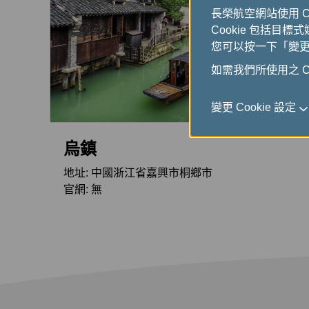
長榮航空網站使用 
Cookie 包括目標
您可以按一下「變更 C
如需我們所使用之 Co
變更 Cookie 設定
烏鎮
地址: 中國浙江省嘉興市桐鄉市
官網: 無