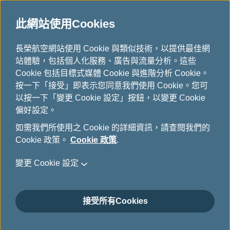
此網站使用Cookies
...
長榮航空網站使用 Cookie 與類似技術，以提供最佳網
H
站體驗，包括個人化服務、廣告與流量分析。這些
o
人才招募專區
Cookie 包括目標式媒體 Cookie 與進階分析 Cookie。
m
按一下「接受」即表示您同意我們使用 Cookie。您可
e
以按一下「變更 Cookie 設定」按鈕，以變更 Cookie
偏好設定。
如需我們所使用之 Cookie 的詳細資訊，請查閱我們的
Cookie 政策。
Cookie 政策
.
變更 Cookie 設定
Ground Positions Benefits
接受所有Cookies
From time to time, EVA Airways has employment
openings in different job functions and various office