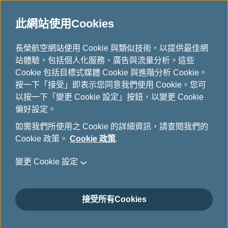
此網站使用Cookies
...
長榮航空網站使用 Cookie 與類似技術，以提供最佳網
H
站體驗，包括個人化服務、廣告與流量分析。這些
o
貴賓室
Cookie 包括目標式媒體 Cookie 與進階分析 Cookie。
m
按一下「接受」即表示您同意我們使用 Cookie。您可
e
以按一下「變更 Cookie 設定」按鈕，以變更 Cookie
偏好設定。
如需我們所使用之 Cookie 的詳細資訊，請查閱我們的
Cookie 政策。
Cookie 政策
.
變更 Cookie 設定
台灣
接受所有Cookies
台北松山機場(TSA)