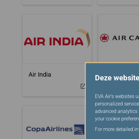
Air India
Air Canada
Deze website
EVA Air's websites u
personalized service
advanced analytics c
your cookie preferen
For more detailed i