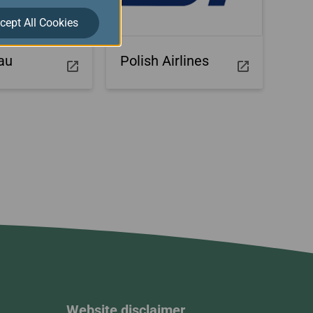
cept All Cookies
au
Polish Airlines
Website disclaimer