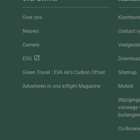
Over ons
Klanttevr
Nieuws
Contact 
Carriere
Veelgeste
ESG
Downloa
Green Travel : EVA Air's Carbon Offset
Sitemap
Adverteren in ons inflight Magazine
Mobiel
Wijziginge
vanwege 
buitenge
Co-Brows