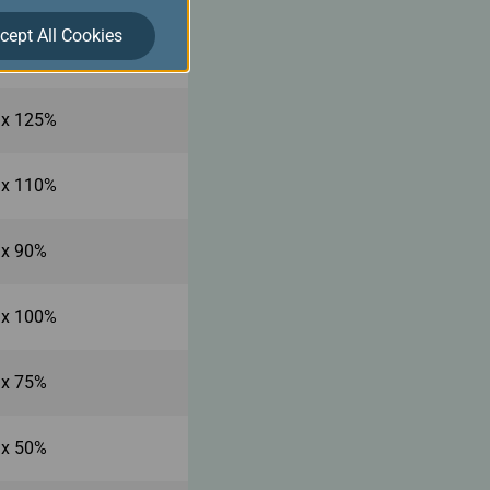
cept All Cookies
 x 150%
 x 125%
 x 110%
 x 90%
 x 100%
 x 75%
 x 50%