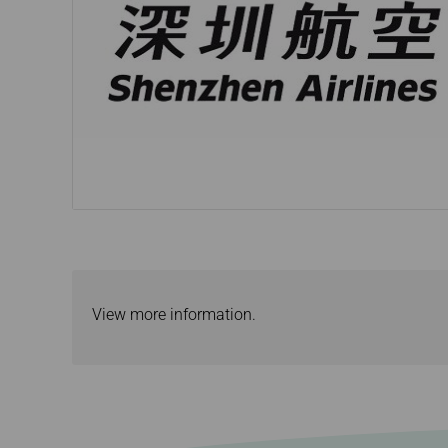
Buchung stornieren
Ticketrückerstattung
Rechnung beantragen
View more information.