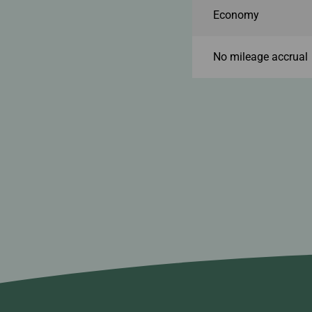
Economy
No mileage accrual