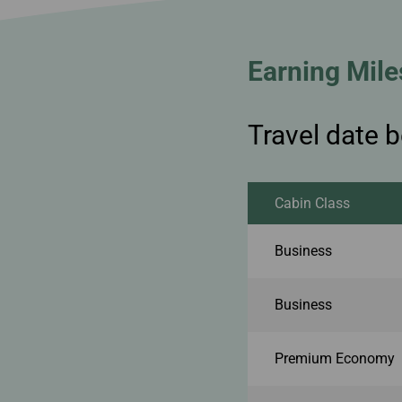
Earning Mile
Travel date 
Cabin Class
Business
Business
Premium Economy