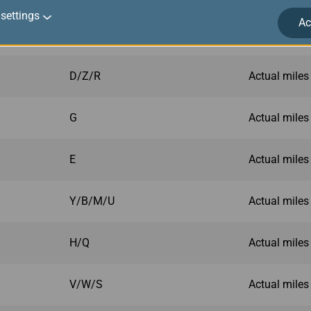
settings
Ac
C/J
Actual miles
D/Z/R
Actual miles
G
Actual miles
E
Actual miles
Y/B/M/U
Actual miles
H/Q
Actual miles
V/W/S
Actual miles