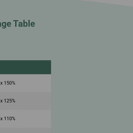
age Table
 x 150%
 x 125%
 x 110%