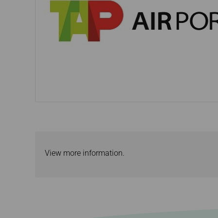
Buchung stornieren
Ticketrückerstattung
Rechnung beantragen
View more information.