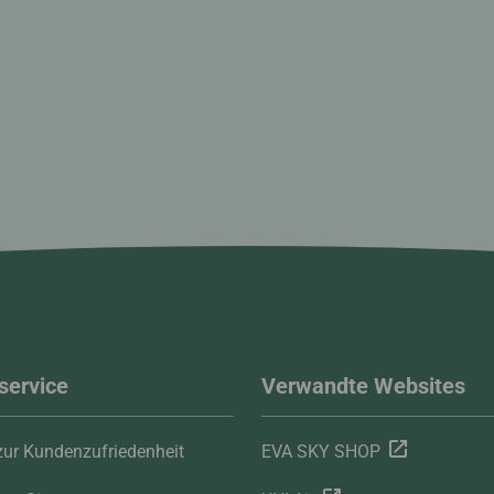
service
Verwandte Websites
ur Kundenzufriedenheit
EVA SKY SHOP