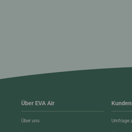
Über EVA Air
Kunden
Über uns
Umfrage z