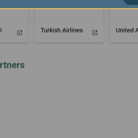
l
Turkish Airlines
United A
rtners