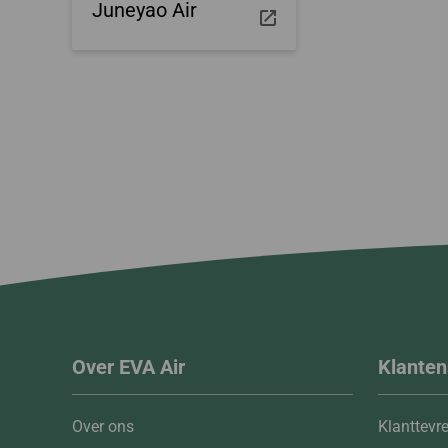
Juneyao Air
Over EVA Air
Klanten
Over ons
Klanttevr