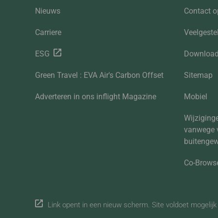
Nieuws
Contact 
Carriere
Veelgeste
ESG
Downloa
Green Travel : EVA Air's Carbon Offset
Sitemap
Adverteren in ons inflight Magazine
Mobiel
Wijziginge
vanwege 
buitenge
Co-Brows
Link opent in een nieuw scherm. Site voldoet mogelijk n