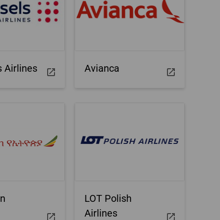
 Airlines
Avianca
an
LOT Polish
Airlines