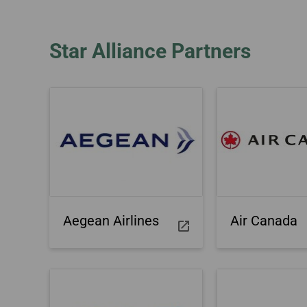
Naar Brisbane
Nota aanvragen
Naar Krabi
Star Alliance Partners
Aegean Airlines
Air Canada