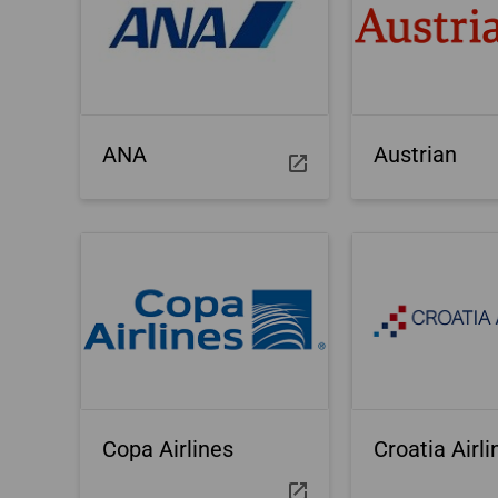
ANA
Austrian
Copa Airlines
Croatia Airli