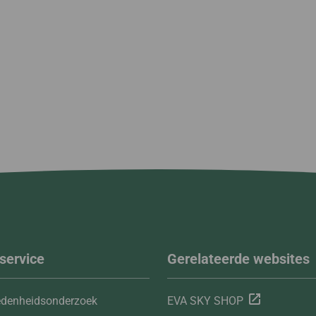
service
Gerelateerde websites
edenheidsonderzoek
EVA SKY SHOP