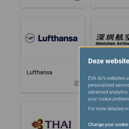
Deze website
Lufthansa
Shenzhen
EVA Air's websites u
Airlines
personalized service
advanced analytics c
your cookie preferen
For more detailed i
Change your cookie 