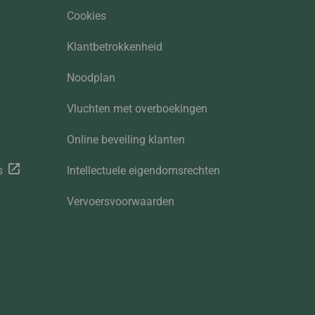
Cookies
Klantbetrokkenheid
Noodplan
Vluchten met overboekingen
Online beveiling klanten
s
Intellectuele eigendomsrechten
Vervoersvoorwaarden