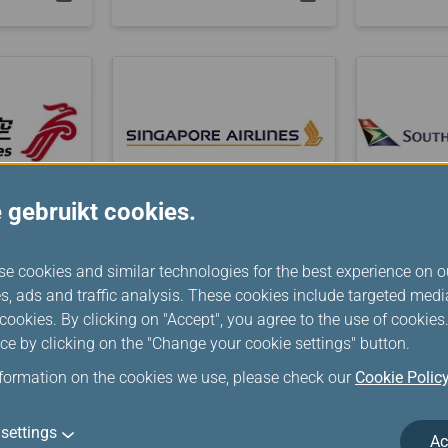
 gebruikt cookies.
Singapore
South A
se cookies and similar technologies for the best experience on o
Airlines
Airways
s, ads and traffic analysis. These cookies include targeted med
ookies. By clicking on "Accept", you agree to the use of cookie
ce by clicking on the "Change your cookie settings" button.
nformation on the cookies we use, please check our
Cookie Polic
settings
Ac