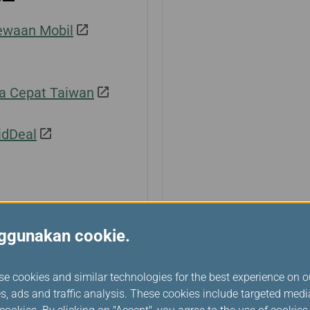
ewaan Mobil
a Cepat Taiwan
idDeal
nggunakan cookie.
se cookies and similar technologies for the best experience on o
Rute
s, ads and traffic analysis. These cookies include targeted med