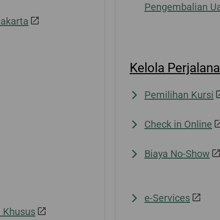
Pengembalian U
Jakarta
Kelola Perjalan
Pemilihan Kursi
Check in Online
Biaya No-Show
e-Services
a Khusus