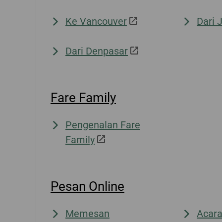
Ke Vancouver
Dari 
Dari Denpasar
Fare Family
Pengenalan Fare
Family
Pesan Online
Memesan
Acar