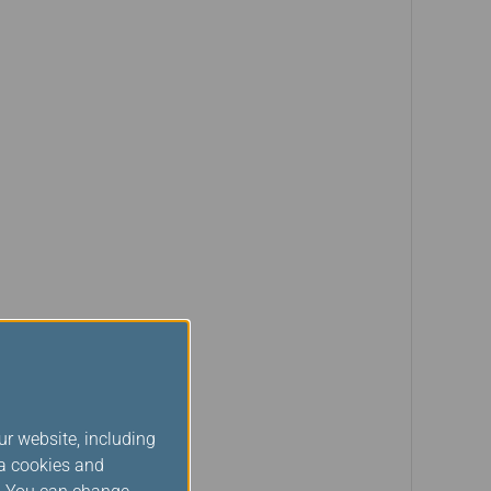
ur website, including
ia cookies and