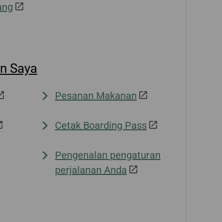
ang
an Saya
Pesanan Makanan
Cetak Boarding Pass
Pengenalan pengaturan
perjalanan Anda