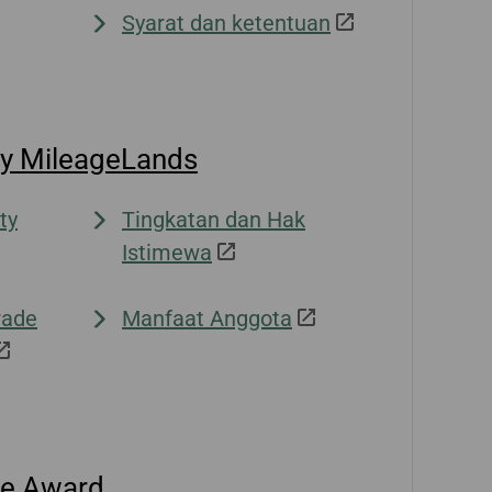
Syarat dan ketentuan
ty MileageLands
ty
Tingkatan dan Hak
Istimewa
rade
Manfaat Anggota
ge Award