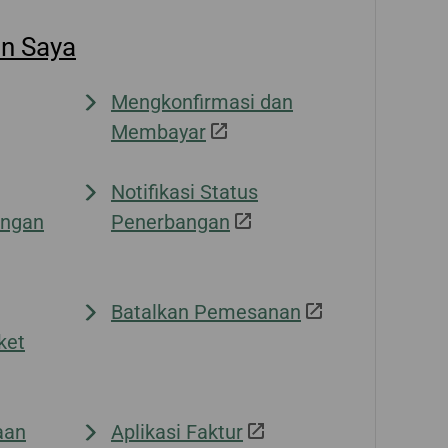
nik
n Saya
Mengkonfirmasi dan
Membayar
Notifikasi Status
angan
Penerbangan
Batalkan Pemesanan
ket
aan
Aplikasi Faktur