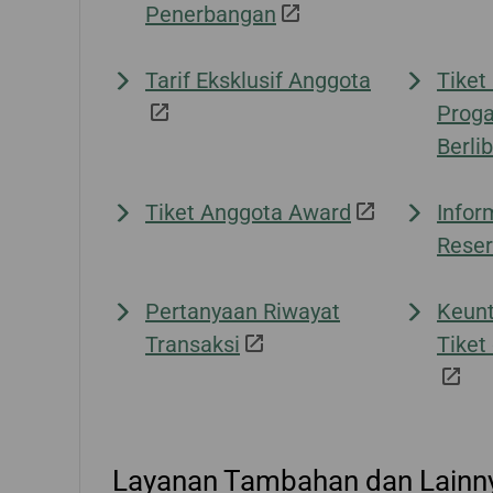
Penerbangan
Tarif Eksklusif Anggota
Tiket
Proga
Berli
Tiket Anggota Award
Infor
Reser
Pertanyaan Riwayat
Keun
Transaksi
Tiket
Layanan Tambahan dan Lainn