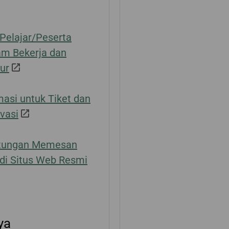
 Pelajar/Peserta
m Bekerja dan
bur
masi untuk Tiket dan
vasi
tungan Memesan
 di Situs Web Resmi
ya