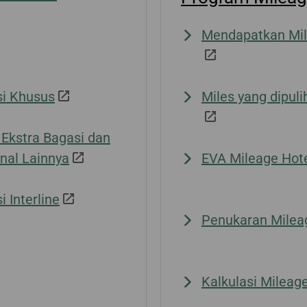
Mendapatkan Mi
i Khusus
Miles yang dipul
 Ekstra Bagasi dan
nal Lainnya
EVA Mileage Hot
i Interline
Penukaran Milea
Kalkulasi Mileag