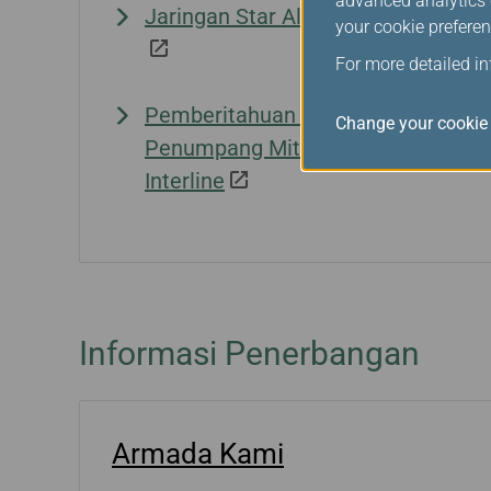
advanced analytics c
Jaringan Star Alliance
Mitra
your cookie preferen
For more detailed i
Pemberitahuan kepada
Statu
Change your cookie 
Penumpang Mitra
Interline
Informasi Penerbangan
Armada Kami