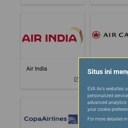
Air India
Air Canada
Situs ini me
EVA Air's websites u
personalized service
advanced analytics c
your cookie preferen
For more detailed i