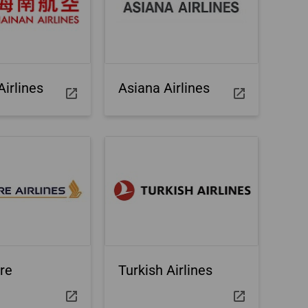
nik
irlines
Asiana Airlines
re
Turkish Airlines