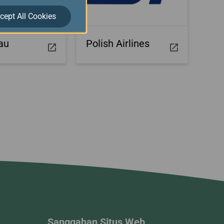
cept All Cookies
au
Polish Airlines
Sanggahan Situs Web