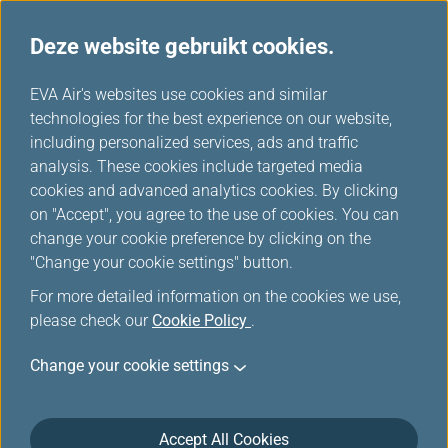
Deze website gebruikt cookies.
...
H
EVA Air's websites use cookies and similar
o
technologies for the best experience on our website,
Eten en drinken
m
including personalized services, ads and traffic
e
analysis. These cookies include targeted media
cookies and advanced analytics cookies. By clicking
on "Accept", you agree to the use of cookies. You can
change your cookie preference by clicking on the
"Change your cookie settings" button.
For more detailed information on the cookies we use,
please check our
Cookie Policy
.
Din Tai Fung
Change your cookie settings
Accept All Cookies