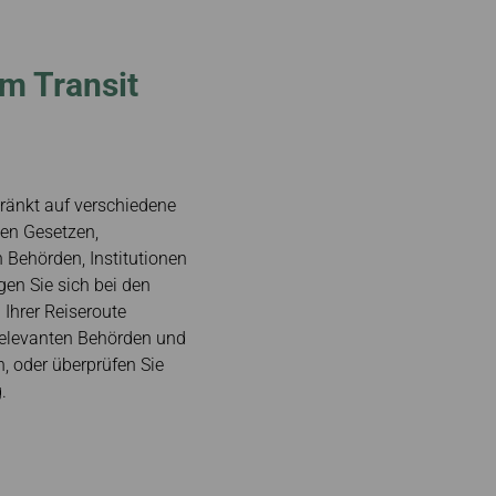
im Transit
hränkt auf verschiedene
den Gesetzen,
 Behörden, Institutionen
en Sie sich bei den
 Ihrer Reiseroute
 relevanten Behörden und
n, oder überprüfen Sie
.