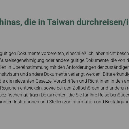
inas, die in Taiwan durchreisen/
ültigen Dokumente vorbereiten, einschließlich, aber nicht besc
 Ausreisegenehmigung oder andere gültige Dokumente, die von 
inien in Übereinstimmung mit den Anforderungen der zuständigen
nsitvisum und andere Dokumente verlangt werden. Bitte erkundig
ie die relevanten Gesetze, Vorschriften und Richtlinien in den an
d Regionen entwickeln, sowie bei den Zollbehörden und anderen
pezifischen gültigen Dokumenten, die Sie für Ihre Reise benötige
nnten Institutionen und Stellen zur Information und Bestätigung