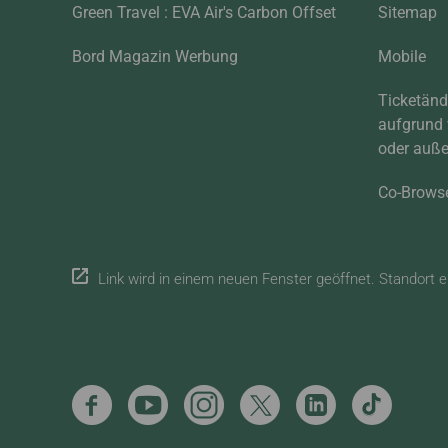
Green Travel : EVA Air's Carbon Offset
Sitemap
Bord Magazin Werbung
Mobile
Ticketän
aufgrund 
oder auße
Co-Brows
Link wird in einem neuen Fenster geöffnet. Standort e