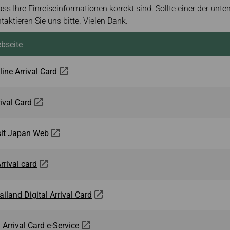
 dass Ihre Einreiseinformationen korrekt sind. Sollte einer der unt
ntaktieren Sie uns bitte. Vielen Dank.
bseite
line Arrival Card
rival Card
sit Japan Web
rrival card
ailand Digital Arrival Card
 Arrival Card e-Service