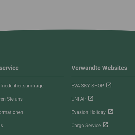
service
Verwandte Websites
friedenheitsumfrage
EVA SKY SHOP
ren Sie uns
UNI Air
ormationen
Evasion Holiday
ds
Cargo Service