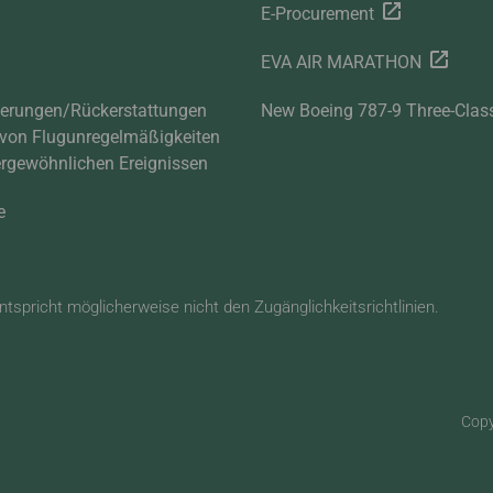
E-Procurement
EVA AIR MARATHON
derungen/Rückerstattungen
New Boeing 787-9 Three-Clas
von Flugunregelmäßigkeiten
rgewöhnlichen Ereignissen
e
ntspricht möglicherweise nicht den Zugänglichkeitsrichtlinien.
Copy