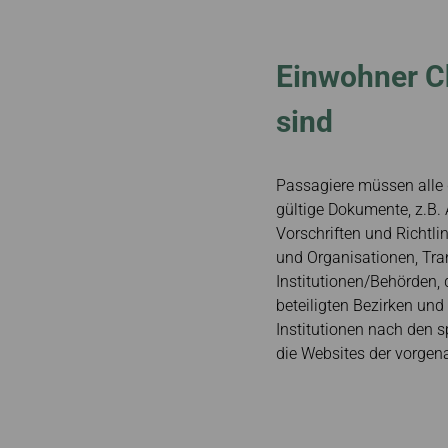
Einwohner Ch
sind
Passagiere müssen alle g
gültige Dokumente, z.B.
Vorschriften und Richtl
und Organisationen, Tra
Institutionen/Behörden, d
beteiligten Bezirken un
Institutionen nach den s
die Websites der vorgena