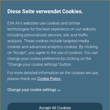
Diese Seite verwendet Cookies.
...
H
EVA Air's websites use cookies and similar
o
technologies for the best experience on our website,
Flugstatusbenachrichtigung
m
including personalized services, ads and traffic
e
analysis. These cookies include targeted media
en
cookies and advanced analytics cookies. By clicking
on "Accept", you agree to the use of cookies. You can
change your cookie preference by clicking on the
"Change your cookie settings" button.
For more detailed information on the cookies we use,
please check our
Cookie Policy
.
Change your cookie settings
Flugstatusbenachrichtigungen
Accept All Cookies
Laden