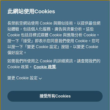
此網站使用Cookies
...
H
長榮航空網站使用 Cookie 與類似技術，以提供最佳網
o
站體驗，包括個人化服務、廣告與流量分析。這些
下載
m
Cookie 包括目標式媒體 Cookie 與進階分析 Cookie。
e
按一下「接受」即表示您同意我們使用 Cookie。您可
以按一下「變更 Cookie 設定」按鈕，以變更 Cookie
偏好設定。
如需我們所使用之 Cookie 的詳細資訊，請查閱我們的
Cookie 政策。
Cookie 政策
.
變更 Cookie 設定
關於長榮航空
接受所有Cookies
顧客服務