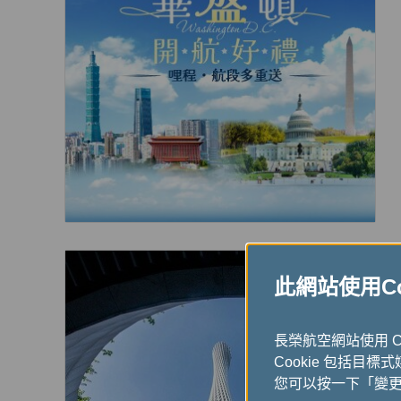
此網站使用Coo
長榮航空網站使用 
Cookie 包括目標
您可以按一下「變更 C