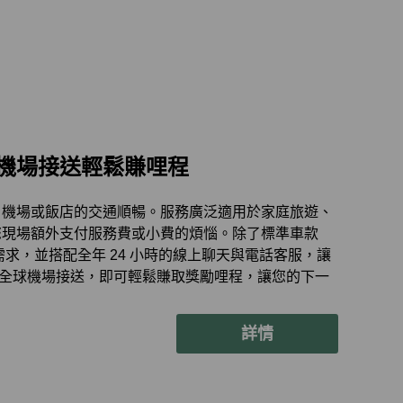
全球機場接送輕鬆賺哩程
中，機場或飯店的交通順暢。服務廣泛適用於家庭旅遊、
您現場額外支付服務費或小費的煩惱。除了標準車款
行需求，並搭配全年 24 小時的線上聊天與電話客服，讓
 預訂全球機場接送，即可輕鬆賺取獎勵哩程，讓您的下一
詳情