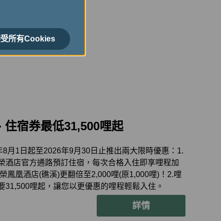
受所有Cookies
宿券最低31,500哩起
月1日起至2026年9月30日止推出兩大限時優惠：1.
榮酒店官方通路預訂住宿，每次合格入住即享哩程加
凰酒店(礁溪)更翻倍至2,000哩(原1,000哩)！2.哩
31,500哩起，讓您以更優惠的哩程輕鬆入住。
詳情