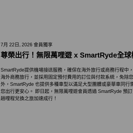
7月 22日, 2026 會員獨享
尊榮出行！無限萬哩遊 x SmartRyde
SmartRyde提供機場接送服務，確保在海外旅行或商務行程
海外商務旅行，並採用固定預付費用的訂位與付款系統，免除
外，SmartRyde 也提供多種車型以滿足大型團體或豪華車同
您出行更安心。 即日起，無限萬哩遊會員透過 SmartRyde
趟哩程兌換之旅加速成行！