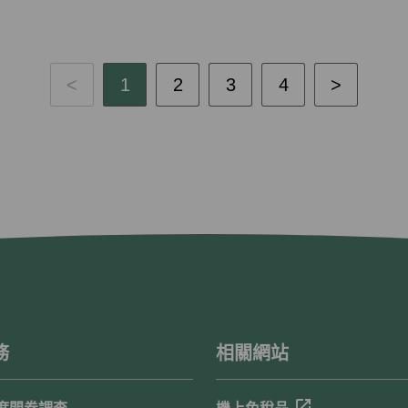
1
2
3
4
務
相關網站