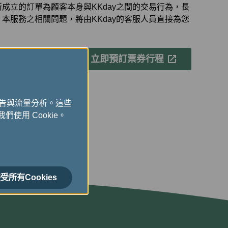
成立的訂單為顧客本身與KKday之間的交易行為，長
本服務之相關問題，將由KKday的客服人員直接為您
立即預訂票券行程
廣告與流量分析。這些
們使用 Cookie。
受所有Cookies