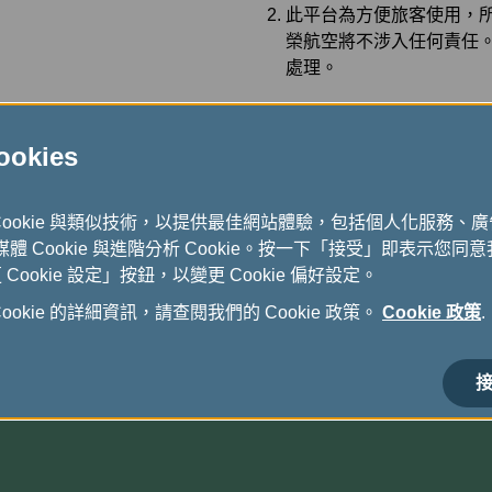
此平台為方便旅客使用，所
榮航空將不涉入任何責任。
處理。
kies
Cookie 與類似技術，以提供最佳網站體驗，包括個人化服務、
式媒體 Cookie 與進階分析 Cookie。按一下「接受」即表示您同意我
ookie 設定」按鈕，以變更 Cookie 偏好設定。
okie 的詳細資訊，請查閱我們的 Cookie 政策。
Cookie 政策
.
接