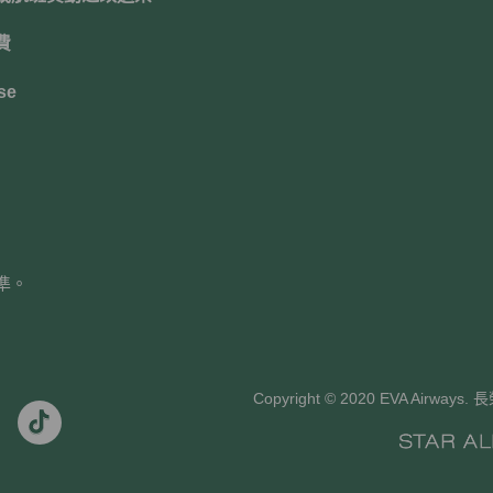
費
se
準。
Copyright © 2020 EVA Air