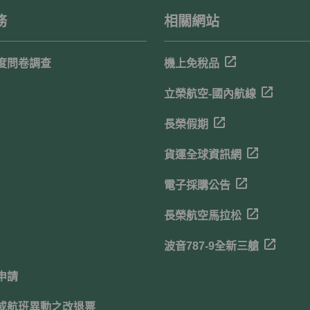
務
相關網站
度問卷調查
機上免稅品
立榮航空-國內航線
長榮假期
貨運全球資訊網
電子採購公告
長榮航空馬拉松
波音787-9全新三艙
申請
或航班異動之改退票