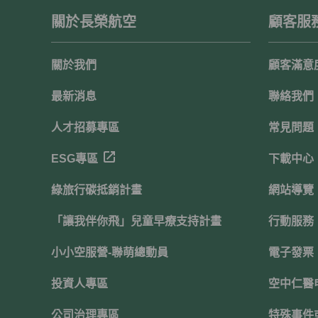
關於長榮航空
顧客服
關於我們
顧客滿意
最新消息
聯絡我們
人才招募專區
常見問題
ESG專區
下載中心
綠旅行碳抵銷計畫
網站導覽
「讓我伴你飛」兒童早療支持計畫
行動服務
小小空服營-聯萌總動員
電子發票
投資人專區
空中仁醫
公司治理專區
特殊事件