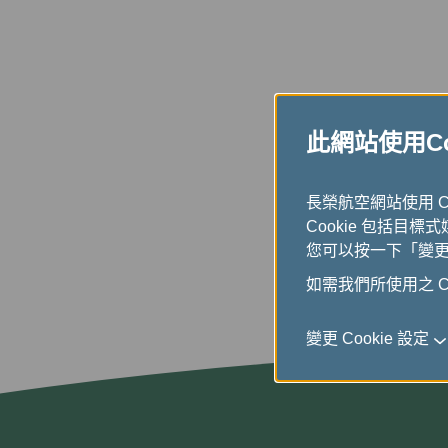
此網站使用Coo
長榮航空網站使用 
Cookie 包括目標
您可以按一下「變更 C
如需我們所使用之 Co
變更 Cookie 設定