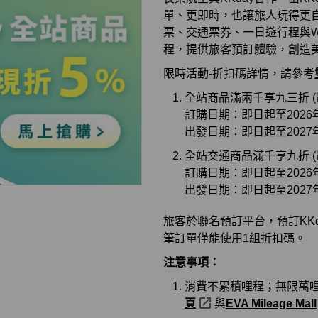
單、更即時，也讓旅人玩得更自
票、交通票券、一日遊行程與WI
程，提供旅客預訂體驗，創造
限時活動-折扣碼詳情，請參考
全站商品滿兩千享九三折 (最
訂購日期：即日起至2026年
出發日期：即日起至2027年
全站交通商品滿千享九折 (最
訂購日期：即日起至2026年
出發日期：即日起至2027年
旅客於聯名預訂平台，預訂KKd
筆訂單僅能使用1組折扣碼。
注意事項：
消費不累積哩程；無限萬
頁
與
EVA Mileage Mall