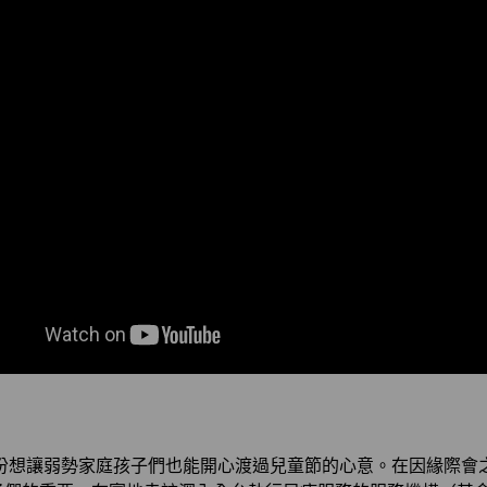
一份想讓弱勢家庭孩子們也能開心渡過兒童節的心意。在因緣際會