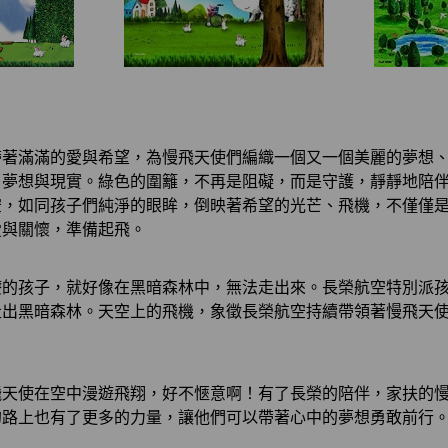
帶著滿滿的愛與希望，為慢飛天使們編織一個又一個美麗的夢想
了夢想與現實。綠色的圍籬，不再是阻礙，而是守護，靜靜地陪
空，如同孩子們純淨的眼眸，倒映著希望的光芒、飛機，不僅僅
愛與關懷，準備起飛。
療的孩子，就好像在黑暗森林中，無法走出來。長榮航空特別派
走出黑暗森林。天空上的飛機，象徵長榮航空持續帶領著慢飛天
飛天使在空中漫遊飛翔，好不愜意啊！有了長榮的陪伴，家扶的
的路上也有了更多的力量，讓他們可以帶著心中的夢想勇敢前行