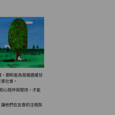
權，期盼能為發展遲緩兒
友善社會。
長耐心陪伴與堅持，才能
！讓他們在友善的注視與