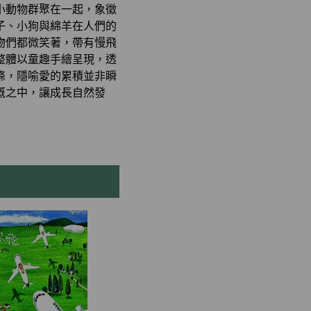
小動物群聚在一起，象徵
子、小狗與綿羊在人們的
物們都微笑著，帶有慢飛
整體以童趣手繪呈現，透
條，隱喻愛的累積並非瞬
溉之中，讓成長自然發