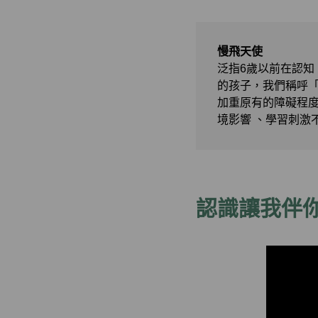
慢飛天使
泛指6歲以前在認
的孩子，我們稱呼
加重原有的障礙程度
境影響 、學習刺激
認識讓我伴