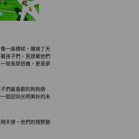
、像一座橋樑，連接了天
伴著孩子們，見證著他們
是一架長榮班機，更是夢
孩子們最喜歡的狗狗朋
使一起迎向光明美好的未
慢飛天使，他們的視野變
。