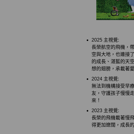
2025 主視覺:
長榮航空的飛機，
空與大地，也連接
的成長、湛藍的天
想的翅膀，承載著
2024 主視覺:
無法到機構接受早
友，守護孩子慢慢
來！
2023 主視覺:
長榮的飛機載著慢
得更加遼闊，成長