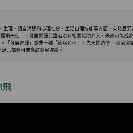
知、生理、語言溝通和心理社會、生活自理技能等方面，有發展異
「慢飛天使」。發展遲緩兒童若沒有相關協助介入，未來可能成
。「發展遲緩」並非一種「疾病名稱」，先天性遺傳 、基因突
不足…都有可能導致發展遲緩。
你飛