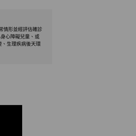
常情形並經評估確診
為身心障礙兒童、或
變、生理疾病後天環