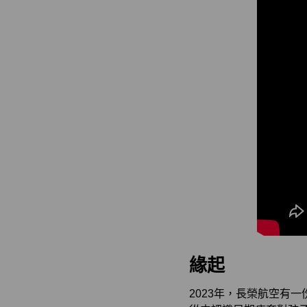
緣起
2023年，長榮航空有