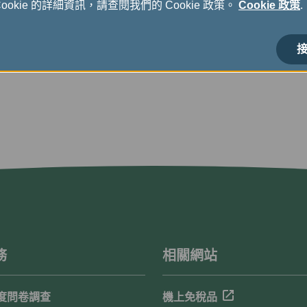
okie 的詳細資訊，請查閱我們的 Cookie 政策。
Cookie 政策
.
接
務
相關網站
度問卷調查
機上免稅品