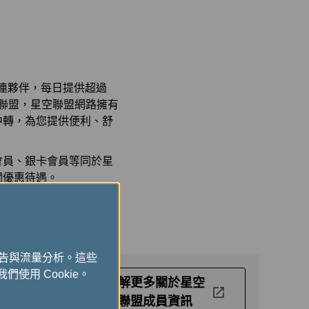
優連夥伴，每日提供超過
其他聯盟，星空聯盟網路擁有
中轉，為您提供便利、舒
會員、銀卡會員等同於星
關優惠待遇。
會員，搭乘星盟航空夥伴
廣告與流量分析。這些
們使用 Cookie。
了解更多關於星空
聯盟成員資訊