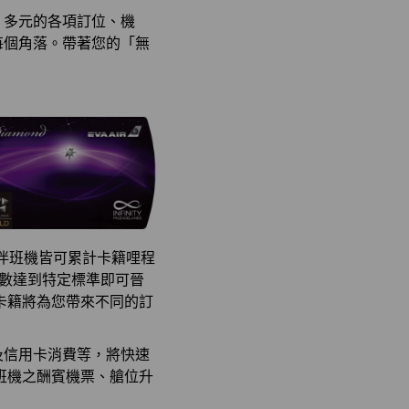
、多元的各項訂位、機
每個角落。帶著您的「無
伴班機皆可累計卡籍哩程
段數達到特定標準即可晉
卡籍將為您帶來不同的訂
及信用卡消費等，將快速
班機之酬賓機票、艙位升