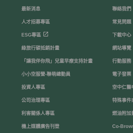
最新消息
聯絡我們
人才招募專區
常見問題
ESG專區
下載中心
綠旅行碳抵銷計畫
網站導覽
「讓我伴你飛」兒童早療支持計畫
行動服務
小小空服營-聯萌總動員
電子發票
投資人專區
空中仁醫
公司治理專區
特殊事件
利害關係人專區
燃油附加
機上媒體廣告刊登
Co-Brow