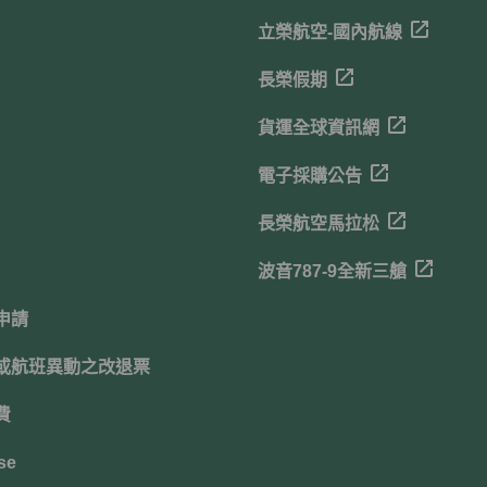
立榮航空-國內航線
長榮假期
貨運全球資訊網
電子採購公告
長榮航空馬拉松
波音787-9全新三艙
申請
或航班異動之改退票
費
se