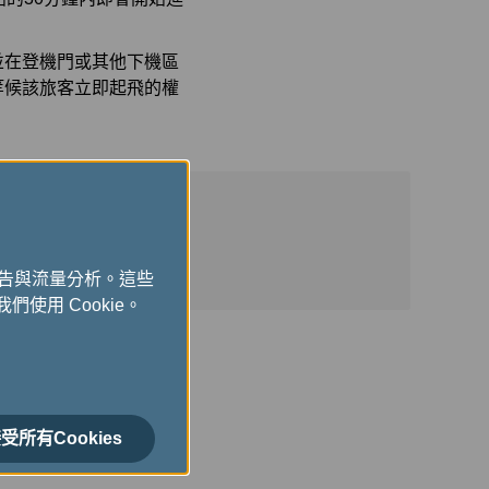
並在登機門或其他下機區
等候該旅客立即起飛的權
廣告與流量分析。這些
們使用 Cookie。
受所有Cookies