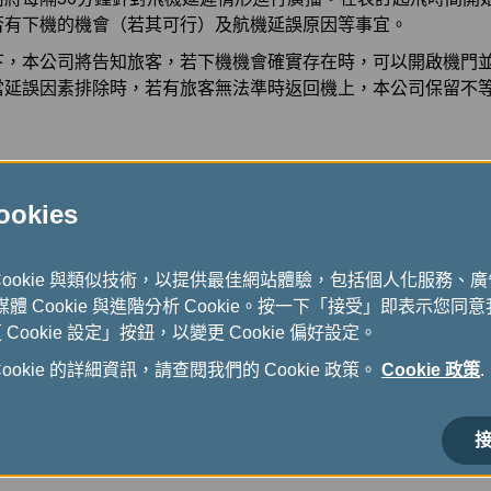
否有下機的機會（若其可行）及航機延誤原因等事宜。
下，本公司將告知旅客，若下機機會確實存在時，可以開啟機門
當延誤因素排除時，若有旅客無法準時返回機上，本公司保留不
kies
Cookie 與類似技術，以提供最佳網站體驗，包括個人化服務、
式媒體 Cookie 與進階分析 Cookie。按一下「接受」即表示您同意我
ookie 設定」按鈕，以變更 Cookie 偏好設定。
okie 的詳細資訊，請查閱我們的 Cookie 政策。
Cookie 政策
.
接