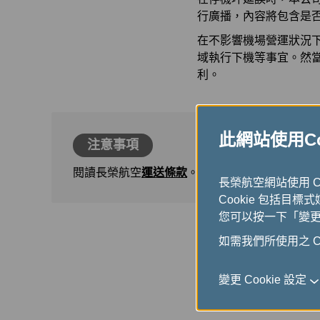
行廣播，內容將包含是
在不影響機場營運狀況
域執行下機等事宜。然
利。
此網站使用Coo
注意事項
閱讀長榮航空
運送條款
。
長榮航空網站使用 
Cookie 包括目標
您可以按一下「變更 C
如需我們所使用之 Co
變更 Cookie 設定