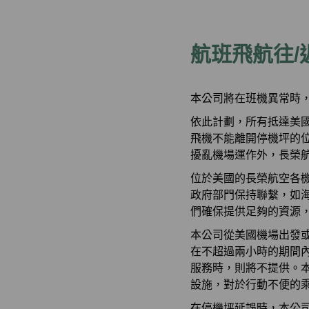
航班飛航往
本公司將在班機異常時
依此計劃，所有抵達美
飛機不能離開停機坪的
擾亂機場運作外，長榮
位於美國的長榮航空各
政府部門保持聯繫，如海
們確保提供足夠的資源
本公司從美國機場出發
在不超過兩小時的期間
服務時，則將不提供。
設施，對於行動不便的
在停機坪延誤時，本公司