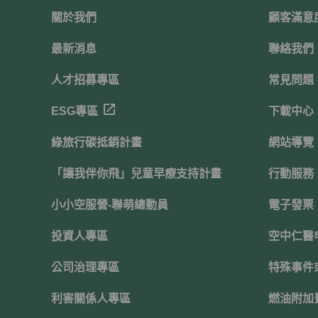
關於我們
顧客滿意
最新消息
聯絡我們
人才招募專區
常見問題
ESG專區
下載中心
綠旅行碳抵銷計畫
網站導覽
「讓我伴你飛」兒童早療支持計畫
行動服務
小小空服營-聯萌總動員
電子發票
投資人專區
空中仁醫
公司治理專區
特殊事件
利害關係人專區
燃油附加