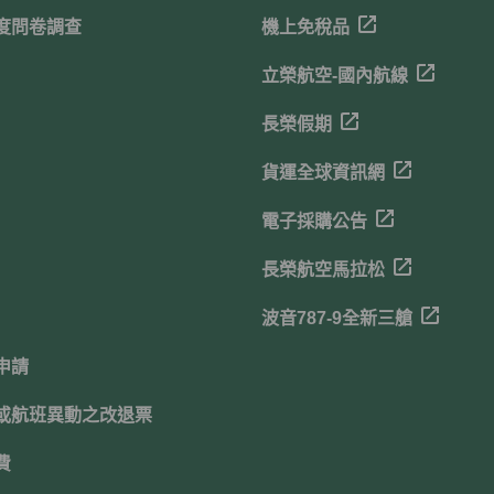
度問卷調查
機上免稅品
立榮航空-國內航線
長榮假期
貨運全球資訊網
電子採購公告
長榮航空馬拉松
波音787-9全新三艙
申請
或航班異動之改退票
費