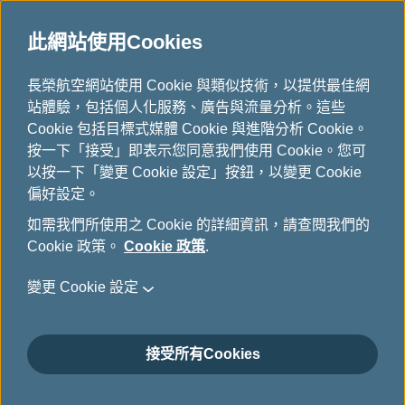
重要訊息
此網站使用Cookies
首
長榮航空網站使用 Cookie 與類似技術，以提供最佳網
頁
站體驗，包括個人化服務、廣告與流量分析。這些
Cookie 包括目標式媒體 Cookie 與進階分析 Cookie。
按一下「接受」即表示您同意我們使用 Cookie。您可
北美航點 新里程碑
以按一下「變更 Cookie 設定」按鈕，以變更 Cookie
航線拓展新里程碑，北美全
新第十航點！自6/26起，每
偏好設定。
週4班，台北直飛華盛頓特
如需我們所使用之 Cookie 的詳細資訊，請查閱我們的
區！
Cookie 政策。
Cookie 政策
.
變更 Cookie 設定
預訂行程
接受所有Cookies