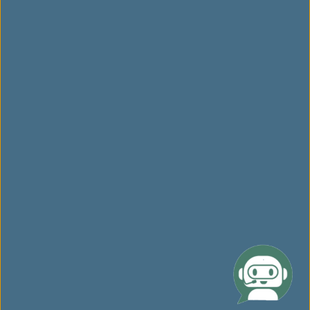
相關網站
網站聲明與規範
表示另開視窗，目的地網站可能不符合無障礙設計標準。
Copyright © 2020 EVA Airways. 長榮航空股份有限公司 統一編號