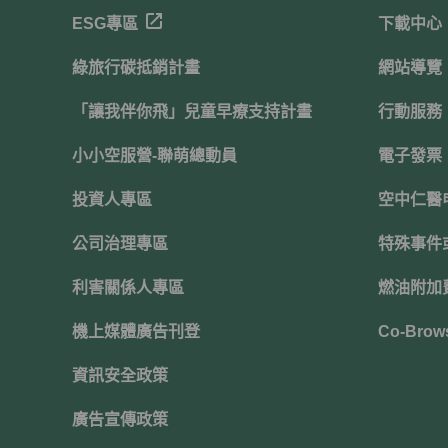
ESG專區
下載中心
綠旅行碳抵銷計畫
網站導覽
「讓我伴你飛」兒童早療支持計畫
行動服務
小小空服營-聯萌總動員
電子發票
投資人專區
空中仁醫
公司治理專區
特殊事件
利害關係人專區
燃油附加
機上媒體廣告刊登
Co-Brow
資訊安全政策
廣告宣傳政策