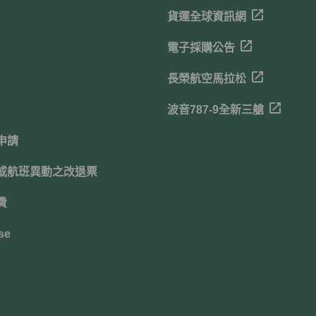
貨運全球資訊網
電子採購公告
長榮航空馬拉松
波音787-9全新三艙
申請
或航班異動之改退票
費
se