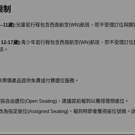
限制
11歲):
兒童若行程包含西南航空(WN)航班，恕不受理訂位與
2-17歲):
青少年若行程包含西南航空(WN)航班，恕不受理訂
訊。
依票價產品提供免費或付費選位服務。
前
採自由選位(Open Seating)，建議提前報到以獲得理想座位。
改為指定座位(Assigned Seating)，報到時即會獲得座位號碼