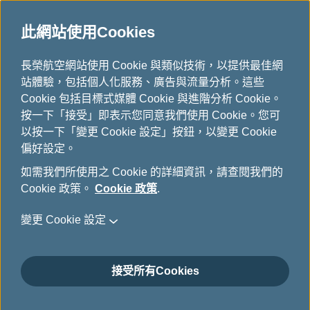
此網站使用Cookies
...
長榮航空網站使用 Cookie 與類似技術，以提供最佳網
H
站體驗，包括個人化服務、廣告與流量分析。這些
o
台灣高鐵車票
Cookie 包括目標式媒體 Cookie 與進階分析 Cookie。
m
按一下「接受」即表示您同意我們使用 Cookie。您可
e
以按一下「變更 Cookie 設定」按鈕，以變更 Cookie
歡迎您使用本公司與台灣高速鐵路公司所提供的高鐵車票加
偏好設定。
購服務，只要您持有本公司所開立之長榮或立榮航空國際機
如需我們所使用之 Cookie 的詳細資訊，請查閱我們的
票，即可在規範時間內，購買優惠的高鐵車票。詳細的使用
Cookie 政策。
Cookie 政策
.
規範，請參考以下使用說明。
變更 Cookie 設定
接受所有Cookies