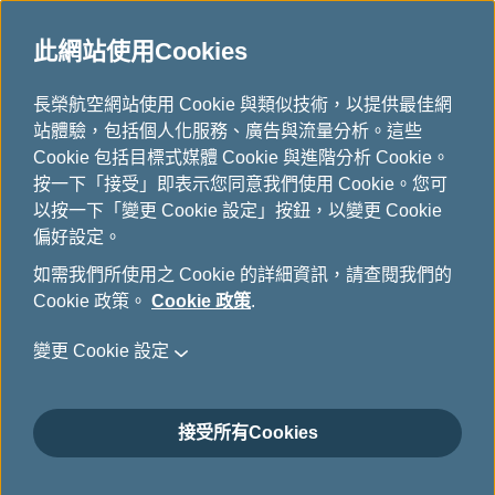
此網站使用Cookies
...
H
長榮航空網站使用 Cookie 與類似技術，以提供最佳網
o
站體驗，包括個人化服務、廣告與流量分析。這些
下載
m
Cookie 包括目標式媒體 Cookie 與進階分析 Cookie。
e
按一下「接受」即表示您同意我們使用 Cookie。您可
以按一下「變更 Cookie 設定」按鈕，以變更 Cookie
偏好設定。
如需我們所使用之 Cookie 的詳細資訊，請查閱我們的
Cookie 政策。
Cookie 政策
.
變更 Cookie 設定
關於長榮航空
接受所有Cookies
顧客服務