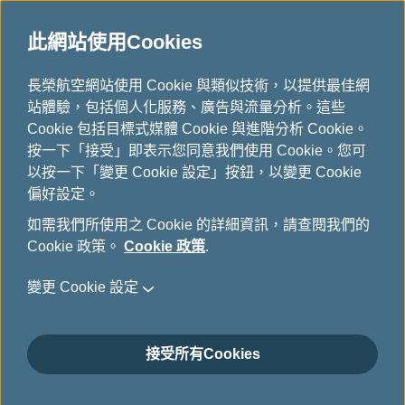
此網站使用Cookies
...
H
長榮航空網站使用 Cookie 與類似技術，以提供最佳網
o
站體驗，包括個人化服務、廣告與流量分析。這些
下載
m
Cookie 包括目標式媒體 Cookie 與進階分析 Cookie。
e
按一下「接受」即表示您同意我們使用 Cookie。您可
以按一下「變更 Cookie 設定」按鈕，以變更 Cookie
偏好設定。
如需我們所使用之 Cookie 的詳細資訊，請查閱我們的
Cookie 政策。
Cookie 政策
.
變更 Cookie 設定
關於長榮航空
接受所有Cookies
顧客服務