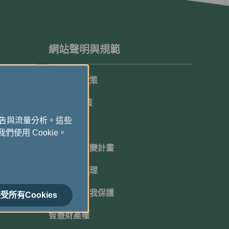
網站聲明與規範
隱私保護政策
Cookie政策
廣告與流量分析。這些
顧客承諾
們使用 Cookie。
機坪延遲應變計畫
班機超賣處理
網路安全自我保護
受所有Cookies
智慧財產權