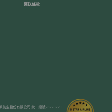
運送條款
ways. 長榮航空股份有限公司 統一編號23225229