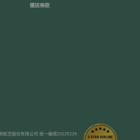
運送條款
ways. 長榮航空股份有限公司 統一編號23225229