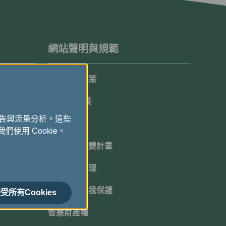
網站聲明與規範
隱私保護政策
Cookie政策
廣告與流量分析。這些
顧客承諾
們使用 Cookie。
機坪延遲應變計畫
班機超賣處理
網路安全自我保護
受所有Cookies
智慧財產權