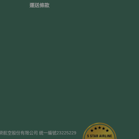
運送條款
ways. 長榮航空股份有限公司 統一編號23225229