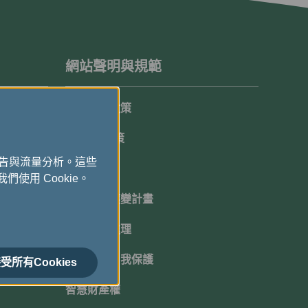
網站聲明與規範
隱私保護政策
Cookie政策
廣告與流量分析。這些
顧客承諾
們使用 Cookie。
機坪延遲應變計畫
班機超賣處理
網路安全自我保護
受所有Cookies
智慧財產權