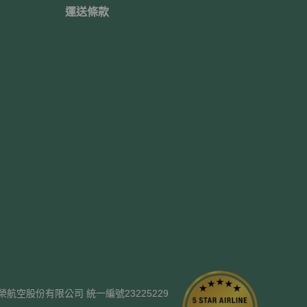
運送條款
ways. 長榮航空股份有限公司 統一編號23225229