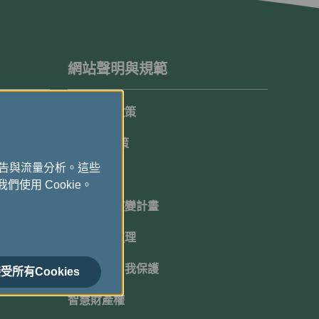
網站聲明與規範
隱私保護政策
Cookie政策
廣告與流量分析。這些
顧客承諾
們使用 Cookie。
機坪延遲應變計畫
班機超賣處理
網路安全自我保護
受所有Cookies
智慧財產權