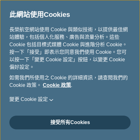
此網站使用Cookies
...
H
長榮航空網站使用 Cookie 與類似技術，以提供最佳網
o
站體驗，包括個人化服務、廣告與流量分析。這些
下載
m
Cookie 包括目標式媒體 Cookie 與進階分析 Cookie。
e
按一下「接受」即表示您同意我們使用 Cookie。您可
以按一下「變更 Cookie 設定」按鈕，以變更 Cookie
偏好設定。
如需我們所使用之 Cookie 的詳細資訊，請查閱我們的
Cookie 政策。
Cookie 政策
.
變更 Cookie 設定
關於長榮航空
接受所有Cookies
顧客服務