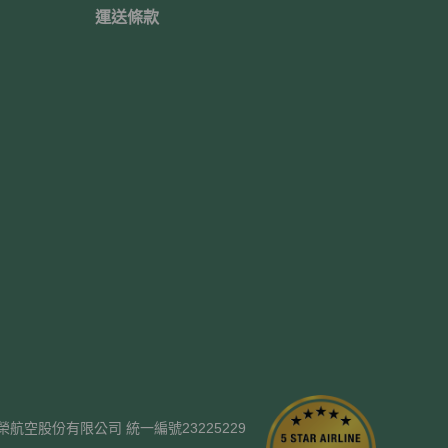
運送條款
ways. 長榮航空股份有限公司 統一編號23225229