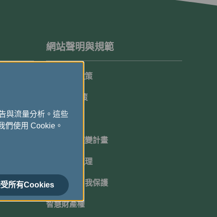
網站聲明與規範
隱私保護政策
Cookie政策
廣告與流量分析。這些
顧客承諾
們使用 Cookie。
機坪延遲應變計畫
班機超賣處理
網路安全自我保護
受所有Cookies
智慧財產權