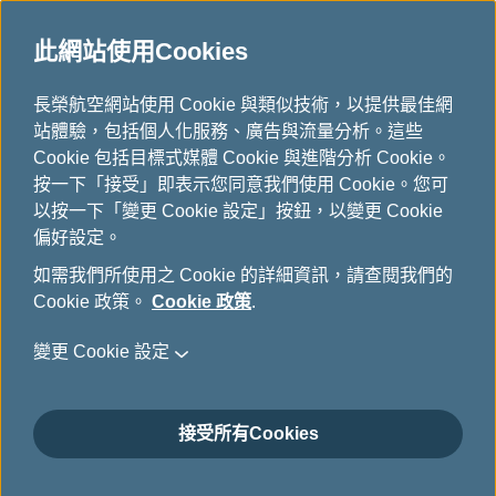
此網站使用Cookies
...
H
長榮航空網站使用 Cookie 與類似技術，以提供最佳網
o
站體驗，包括個人化服務、廣告與流量分析。這些
下載
m
Cookie 包括目標式媒體 Cookie 與進階分析 Cookie。
e
按一下「接受」即表示您同意我們使用 Cookie。您可
以按一下「變更 Cookie 設定」按鈕，以變更 Cookie
偏好設定。
如需我們所使用之 Cookie 的詳細資訊，請查閱我們的
Cookie 政策。
Cookie 政策
.
變更 Cookie 設定
關於長榮航空
接受所有Cookies
顧客服務