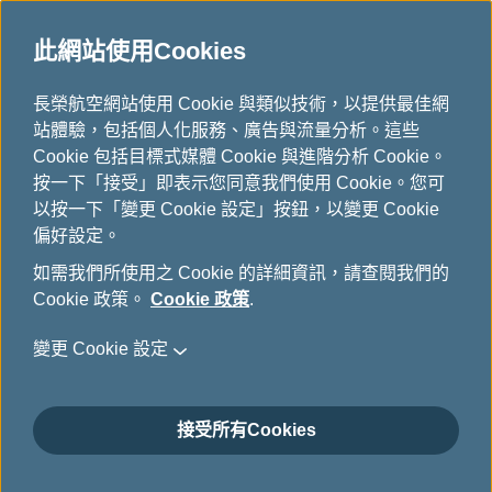
此網站使用Cookies
...
長榮航空網站使用 Cookie 與類似技術，以提供最佳網
H
站體驗，包括個人化服務、廣告與流量分析。這些
o
投資人及媒體聯絡資訊
Cookie 包括目標式媒體 Cookie 與進階分析 Cookie。
m
按一下「接受」即表示您同意我們使用 Cookie。您可
e
以按一下「變更 Cookie 設定」按鈕，以變更 Cookie
偏好設定。
如需我們所使用之 Cookie 的詳細資訊，請查閱我們的
發言人
Cookie 政策。
Cookie 政策
.
公共關係室 陳耀銘
變更 Cookie 設定
媒體聯絡專線: 02-2500-1122
電子郵件:
prd@evaair.com
接受所有Cookies
代理發言人