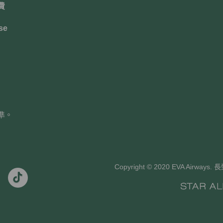
費
se
準。
Copyright © 2020 EVA Air