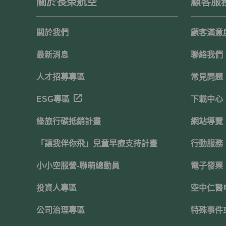
關於長榮航空
顧客服
關於我們
顧客滿意
最新消息
聯絡我們
人才招募專區
常見問題
ESG專區
下載中心
綠旅行碳抵銷計畫
網站導覽
「讓我伴你飛」兒童早療支持計畫
行動服務
小小空服營-聯萌總動員
電子發票
投資人專區
空中仁醫
公司治理專區
特殊事件