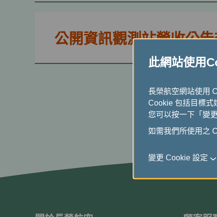
公開資訊觀測站營收公告查詢
此網站使用Coo
長榮航空網站使用 
Cookie 包括目標
您可以按一下「變更 C
如需我們所使用之 Co
變更 Cookie 設定