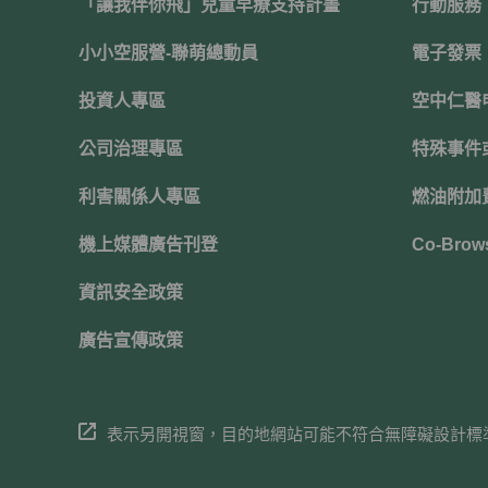
「讓我伴你飛」兒童早療支持計畫
行動服務
小小空服營-聯萌總動員
電子發票
投資人專區
空中仁醫
公司治理專區
特殊事件
利害關係人專區
燃油附加
機上媒體廣告刊登
Co-Brow
資訊安全政策
廣告宣傳政策
表示另開視窗，目的地網站可能不符合無障礙設計標