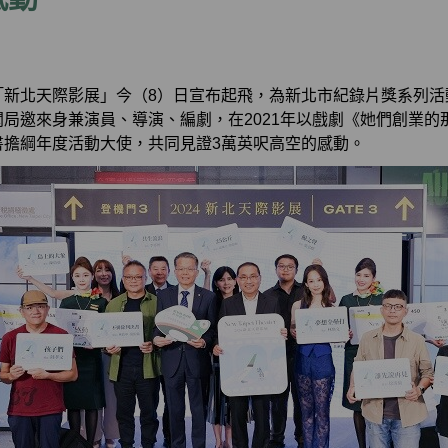
「新北天際影展」今（8）日宣布起飛，為新北市紀錄片獎系列活
局邀來身兼演員、導演、編劇，在2021年以戲劇《她們創業的
書擔綱年度活動大使，共同見證3萬英呎高空的感動。