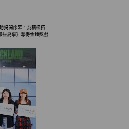
動揭開序幕。為積極拓
那些鳥事》奪得金鐘獎戲