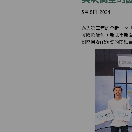
5月 8日, 2024
邁入第三年的全新一季
展國際觸角，新北市新聞
劇節目女配角獎的簡嫚