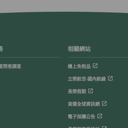
務
相關網站
度問卷調查
機上免稅品
立榮航空-國內航線
長榮假期
貨運全球資訊網
電子採購公告