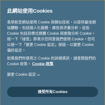
此網站使用Cookies
...
長榮航空網站使用 Cookie 與類似技術，以提供最佳網
H
站體驗，包括個人化服務、廣告與流量分析。這些
o
訂位及客服中心聯絡資訊查詢
Cookie 包括目標式媒體 Cookie 與進階分析 Cookie。
m
按一下「接受」即表示您同意我們使用 Cookie。您可
e
以按一下「變更 Cookie 設定」按鈕，以變更 Cookie
台灣地區訂位票務專線電話 :+886-2-25011999，全球各地
偏好設定。
訂位及客服中心聯絡資訊查詢
如需我們所使用之 Cookie 的詳細資訊，請查閱我們的
Cookie 政策。
Cookie 政策
.
變更 Cookie 設定
確認
接受所有Cookies