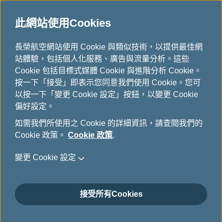
此網站使用Cookies
常見問題
...
H
長榮航空網站使用 Cookie 與類似技術，以提供最佳網
o
站體驗，包括個人化服務、廣告與流量分析。這些
網路報到
m
Cookie 包括目標式媒體 Cookie 與進階分析 Cookie。
e
按一下「接受」即表示您同意我們使用 Cookie。您可
以按一下「變更 Cookie 設定」按鈕，以變更 Cookie
網路報到
偏好設定。
如需我們所使用之 Cookie 的詳細資訊，請查閱我們的
Cookie 政策。
Cookie 政策
.
何時可以辦理網路報到？
變更 Cookie 設定
接受所有Cookies
請問完成網路報到後，為何無法自行列印
登機證?