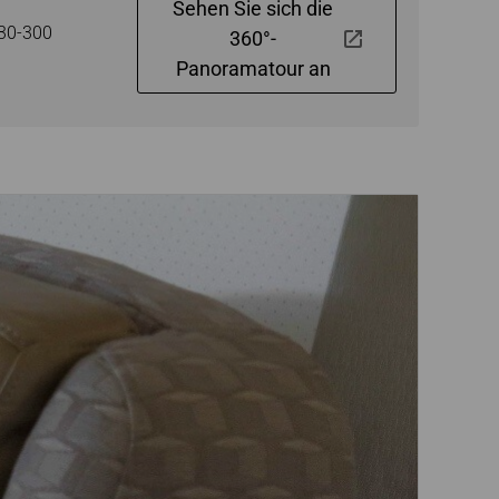
Sehen Sie sich die
330-300
360°-
Panoramatour an