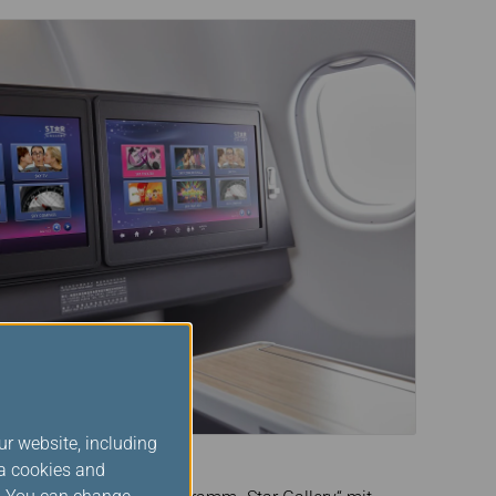
ur website, including
 Sie hören möchten
ia cookies and