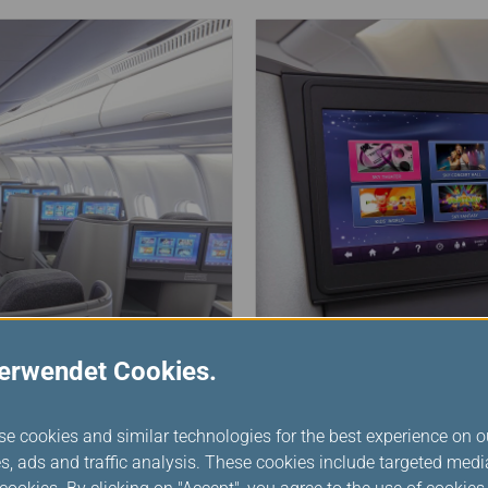
verwendet Cookies.
se cookies and similar technologies for the best experience on o
Hören Sie nur das, was
s, ads and traffic analysis. These cookies include targeted med