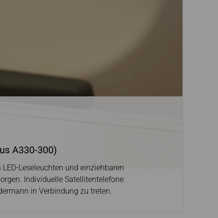
bus A330-300)
ren LED-Leseleuchten und einziehbaren
rgen. Individuelle Satellitentelefone
edermann in Verbindung zu treten.