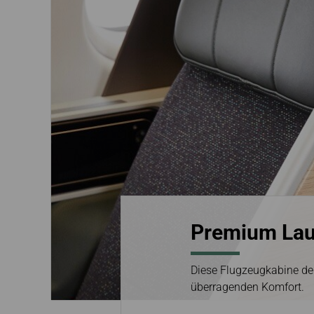
Buchung stornieren
Nach Jakarta
Ticket refundieren
Rechnung beantragen
Premium Lau
Diese Flugzeugkabine de
überragenden Komfort.