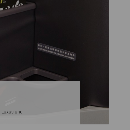
ikatsverwaltung
n Luxus und