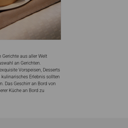
Gerichte aus aller Welt
Auswahl an Gerichten.
exquisite Vorspeisen, Desserts
 kulinarisches Erlebnis sollten
en. Das Geschirr an Bord von
serer Küche an Bord zu