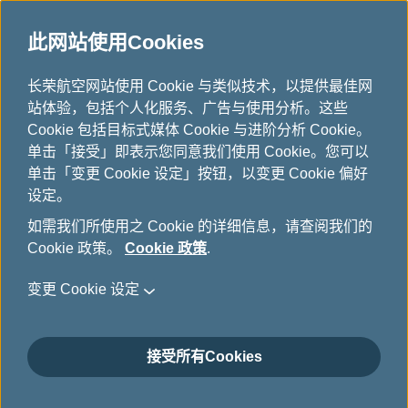
此网站使用Cookies
公司最新消息
...
H
长荣航空网站使用 Cookie 与类似技术，以提供最佳网
o
站体验，包括个人化服务、广告与使用分析。这些
公司最新消息
m
Cookie 包括目标式媒体 Cookie 与进阶分析 Cookie。
e
单击「接受」即表示您同意我们使用 Cookie。您可以
单击「变更 Cookie 设定」按钮，以变更 Cookie 偏好
设定。
长荣航空荣获Condé Nast
如需我们所使用之 Cookie 的详细信息，请查阅我们的
Cookie 政策。
Cookie 政策
.
Traveler肯定 勇夺全球最佳航空
公司第九名 全球最佳机上餐饮及
变更 Cookie 设定
北美地区最佳国际航空第八名
接受所有Cookies
10月 6日, 2023