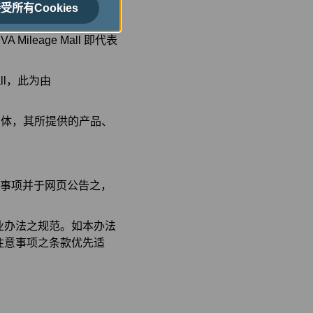
受所有Cookies
eage Mall 即代表
all，此为由
独立实体，其所提供的产品、
注意事项并于网页公告之，
业办法之规范。如本办法
注意事项之条款优先适