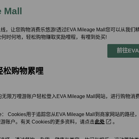
 Mall
ll全新上线，让您购物消费乐悠游!透过EVA Mileage Mall您可以从我
何时何地，轻松购物赚取奖励哩程，有哩到处买!
前往EVA M
轻松购物累哩
无限万哩游账户轻松登入EVA Mileage Mall网站，进行购物
e： Cookies用于追踪您从EVA Mileage Mall到商家网站
账户。有关 Cookies的更多资料，请点击
此处
。