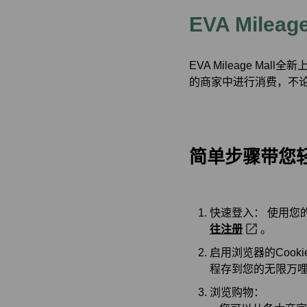
EVA Mileage
EVA Mileage Ma
的商家中进行消费，不论
简单步骤带您
快速登入： 使用您的
往注册
。
启用浏览器的Cooki
程存到您的无限万哩游
浏览购物：