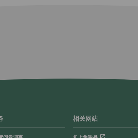
务
相关网站
度问卷调查
机上免税品