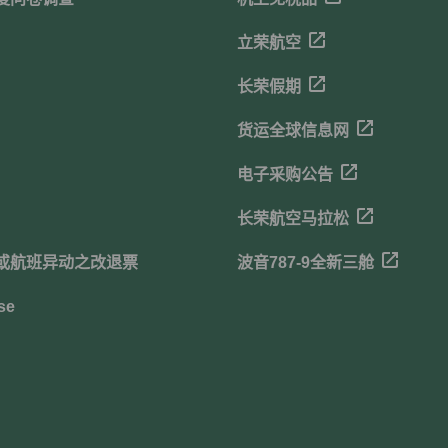
立荣航空
长荣假期
货运全球信息网
电子采购公告
长荣航空马拉松
或航班异动之改退票
波音787-9全新三舱
se