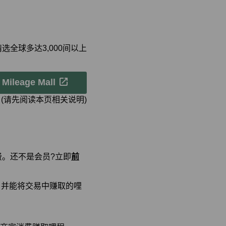
们精选全球多达3,000间以上
ileage Mall
(请先阅读本页相关说明)
消费。还不是会员?立即
前
的路径，并能将交易中赚取的哩