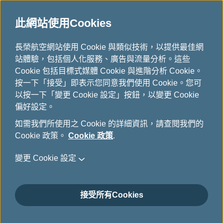
此網站使用Cookies
...
長榮航空網站使用 Cookie 與類似技術，以提供最佳網
H
站體驗，包括個人化服務、廣告與流量分析。這些
o
關於我們
Cookie 包括目標式媒體 Cookie 與進階分析 Cookie。
m
按一下「接受」即表示您同意我們使用 Cookie。您可
e
以按一下「變更 Cookie 設定」按鈕，以變更 Cookie
偏好設定。
如需我們所使用之 Cookie 的詳細資訊，請查閱我們的
Cookie 政策。
Cookie 政策
.
變更 Cookie 設定
截至 2026年7月1日：總共90架
接受所有Cookies
機型