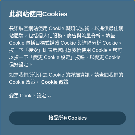
此網站使用Cookies
...
長榮航空網站使用 Cookie 與類似技術，以提供最佳網
H
站體驗，包括個人化服務、廣告與流量分析。這些
o
人才招募專區
Cookie 包括目標式媒體 Cookie 與進階分析 Cookie。
m
按一下「接受」即表示您同意我們使用 Cookie。您可
e
以按一下「變更 Cookie 設定」按鈕，以變更 Cookie
偏好設定。
如需我們所使用之 Cookie 的詳細資訊，請查閱我們的
Cookie 政策。
Cookie 政策
.
變更 Cookie 設定
飛航人員職缺
接受所有Cookies
晨曦乍現，城市才剛甦醒，曙光映照在長榮航空的航
員報到中心，長榮航空早班機的飛航員已穿著整齊筆