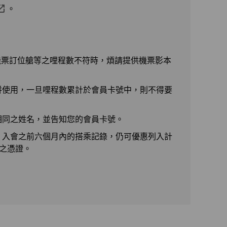
。
機票訂位艙等之哩程數不符時，煩請提供機票影本
併使用，一旦哩程數累計於會員卡號中，則不得要
相同之姓名，並告知您的會員卡號。
。入會之前六個月內的搭乘記錄，仍可優惠列入計
正之憑證。