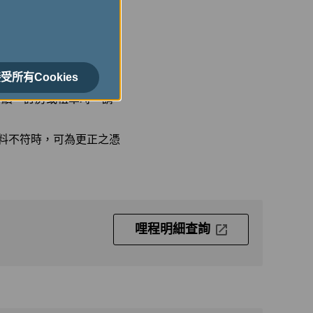
受所有Cookies
手續、訂房或租車時，請
資料不符時，可為更正之憑
哩程明細查詢