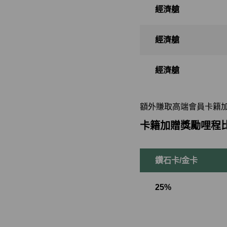
經濟艙
經濟艙
經濟艙
額外賺取高端會員卡籍
卡籍加贈獎勵哩程
鑽石卡/金卡
25%