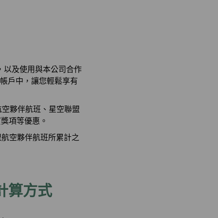
，以及使用與本公司合作
員帳戶中，讓您輕鬆享有
盟航空夥伴航班、星空聯盟
賓獎項等優惠。
聯盟航空夥伴航班所累計之
計算方式