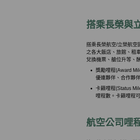
搭乘長榮與
搭乘長榮航空/立榮航
之各大飯店、旅館、租車
兌換機票、艙位升等、酬
獎勵哩程(Award
優連夥伴、合作夥
卡籍哩程(Statu
哩程數。卡籍哩程
航空公司哩程