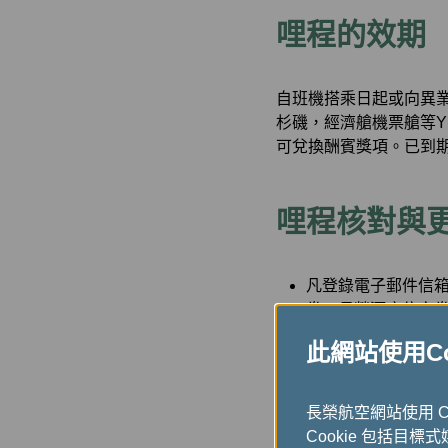
哩程的效期
自班機搭乘日起或向異業合
杉磯，經濟艙機票艙等Y 
可兌換酬賓獎項。已到
哩程核對與
凡登錄電子郵件信箱
券、長榮酒店住宿券
表』。 並可登入至
此網站使用Coo
核對表或相關促銷
若『哩程核對表』
長榮航空網站使用 
上相關之機票及登
Cookie 包括目標
者，您可以於長榮航