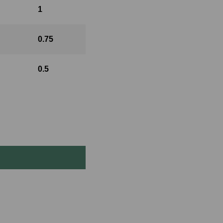
1
0.75
0.5