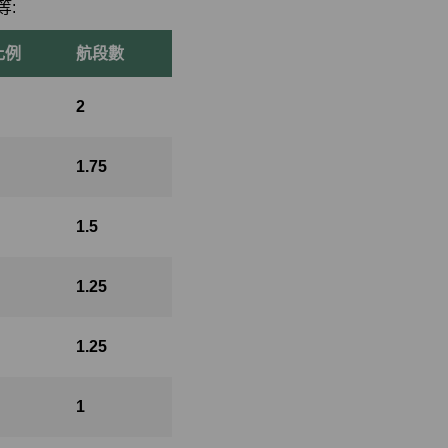
等:
比例
航段數
2
1.75
1.5
1.25
1.25
1