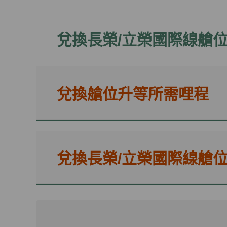
兌換長榮/立榮國際線艙
兌換艙位升等所需哩程
兌換長榮/立榮國際線艙