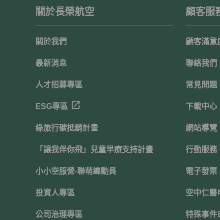
關於長榮航空
顧客服
關於我們
顧客滿意
最新消息
聯絡我們
人才招募專區
常見問題
ESG專區
下載中心
綠旅行碳抵銷計畫
網站導覽
「讓我伴你飛」兒童早療支持計畫
行動服務
小小空服營-聯萌總動員
電子發票
投資人專區
空中仁醫
公司治理專區
特殊事件