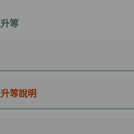
位升等
位升等說明