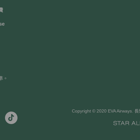
費
se
準。
Copyright © 2020 EVA Air