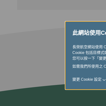
此網站使用Coo
長榮航空網站使用 
Cookie 包括目標
您可以按一下「變更 C
如需我們所使用之 Co
變更 Cookie 設定