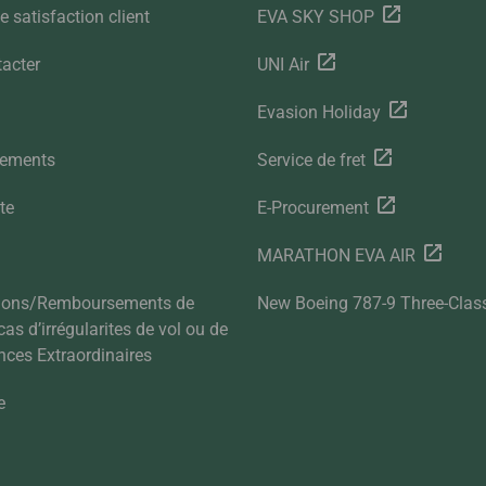
 satisfaction client
EVA SKY SHOP
acter
UNI Air
Evasion Holiday
gements
Service de fret
te
E-Procurement
MARATHON EVA AIR
tions/Remboursements de
New Boeing 787-9 Three-Clas
 cas d’irrégularites de vol ou de
nces Extraordinaires
e