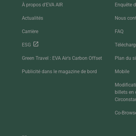
À propos d'EVA AIR
Enquête de
Actualités
Nous cont
Carrière
FAQ
ESG
Téléchar
Green Travel : EVA Air's Carbon Offset
Plan du si
Publicité dans le magazine de bord
Mobile
Modifica
billets en
Circonsta
Co-Brows